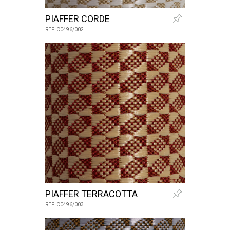
PIAFFER CORDE
REF. C0496/002
PIAFFER TERRACOTTA
REF. C0496/003