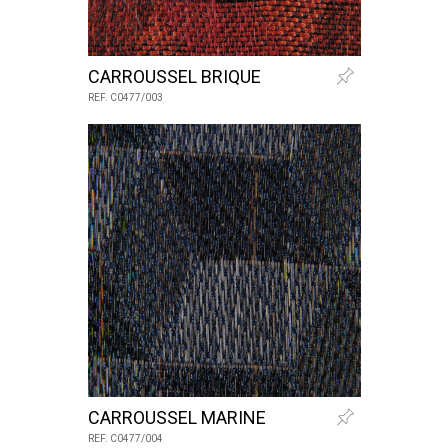
CARROUSSEL BRIQUE
REF. C0477/003
CARROUSSEL MARINE
REF. C0477/004