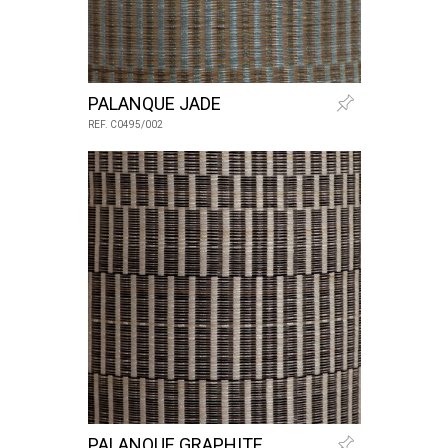
PALANQUE JADE
REF. C0495/002
PALANQUE GRAPHITE