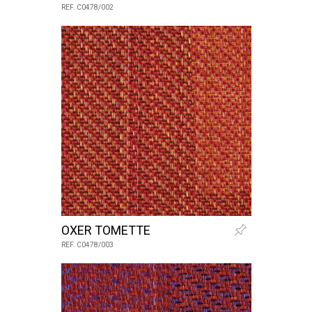
REF. C0478/002
OXER TOMETTE
REF. C0478/003