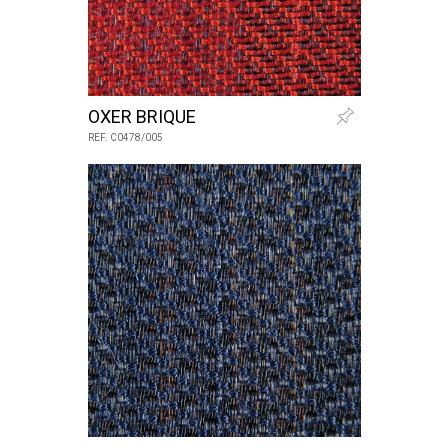
OXER BRIQUE
REF. C0478/005