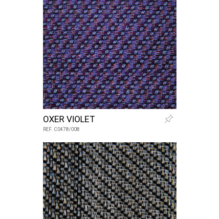
OXER VIOLET
REF. C0478/008