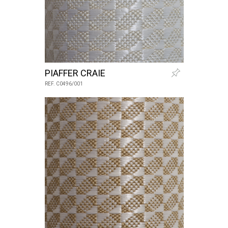
PIAFFER CRAIE
REF. C0496/001