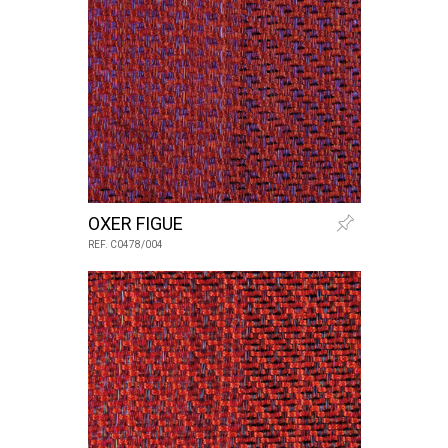
OXER FIGUE
REF. C0478/004