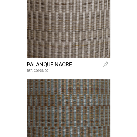
PALANQUE NACRE
REF. C0495/001