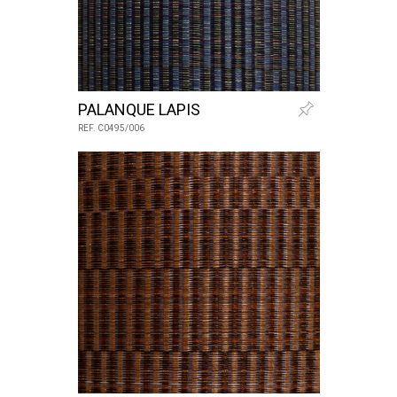
PALANQUE LAPIS
REF. C0495/006