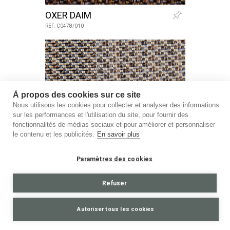
OXER DAIM
REF. C0478/010
À propos des cookies sur ce site
Nous utilisons les cookies pour collecter et analyser des informations
sur les performances et l'utilisation du site, pour fournir des
fonctionnalités de médias sociaux et pour améliorer et personnaliser
le contenu et les publicités.
En savoir plus
Paramètres des cookies
Refuser
OXER SABLE
REF. C0478/011
Autoriser tous les cookies