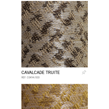
CAVALCADE TRUITE
REF. C0494/003