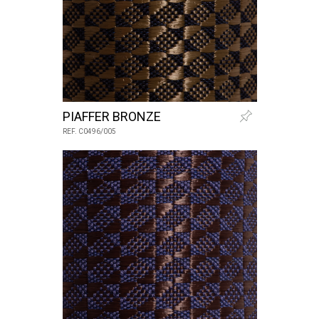
PIAFFER BRONZE
REF. C0496/005