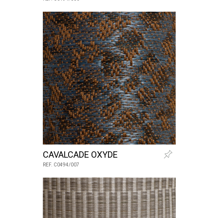
CAVALCADE OXYDE
REF. C0494/007