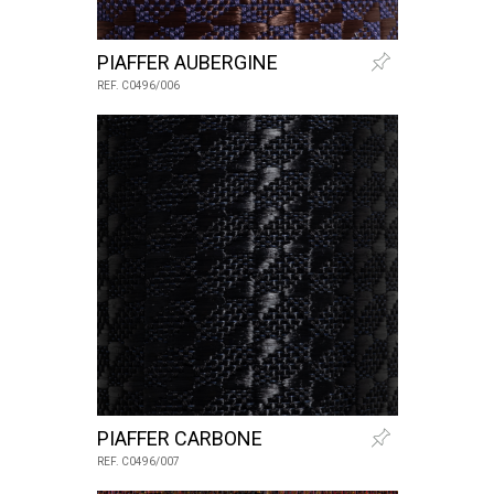
PIAFFER AUBERGINE
REF. C0496/006
PIAFFER CARBONE
REF. C0496/007