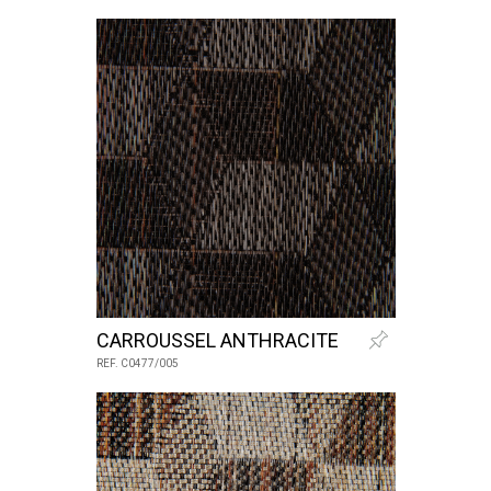
CARROUSSEL ANTHRACITE
REF. C0477/005