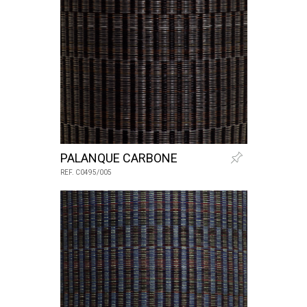
PALANQUE CARBONE
REF. C0495/005