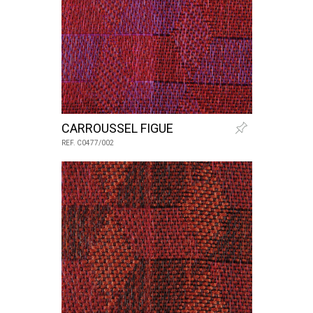
CARROUSSEL FIGUE
REF. C0477/002