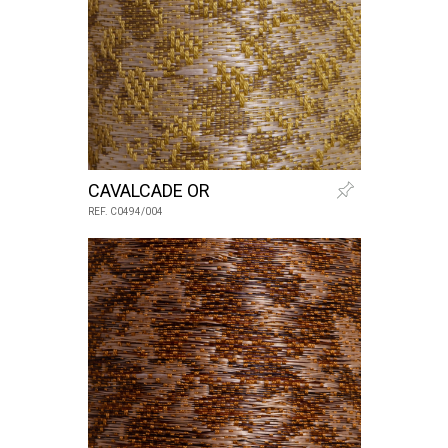
CAVALCADE OR
REF. C0494/004