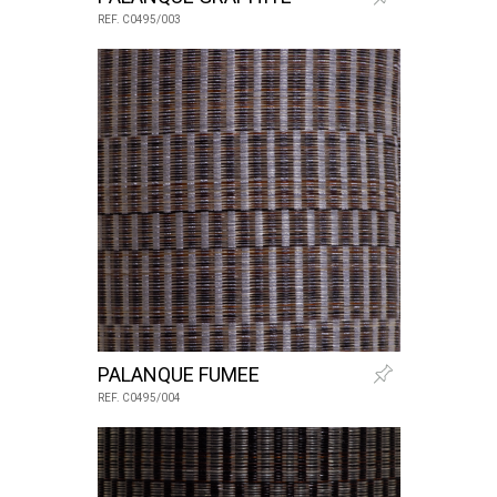
REF. C0495/003
PALANQUE FUMEE
REF. C0495/004