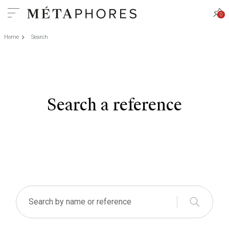
0
Home
Search
Search a reference