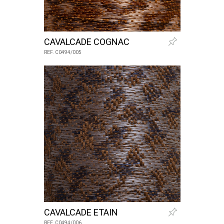
CAVALCADE COGNAC
REF. C0494/005
CAVALCADE ETAIN
REF. C0494/006