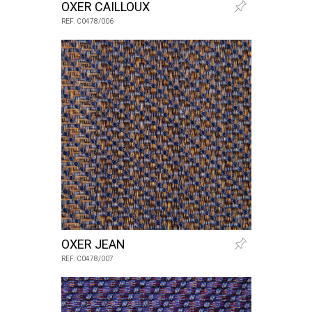
OXER CAILLOUX
REF. C0478/006
OXER JEAN
REF. C0478/007