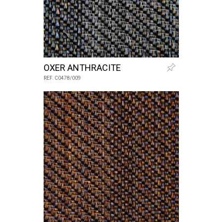
OXER ANTHRACITE
REF. C0478/009