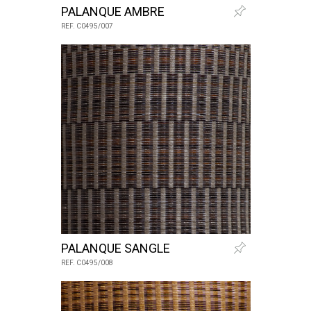
PALANQUE AMBRE
REF. C0495/007
PALANQUE SANGLE
REF. C0495/008