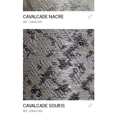
CAVALCADE NACRE
REF. C0494/001
CAVALCADE SOURIS
REF. C0494/002