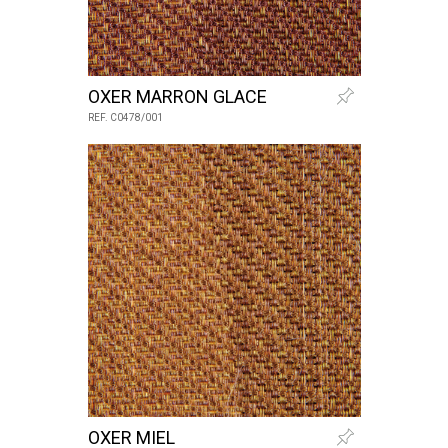
OXER MARRON GLACE
REF. C0478/001
OXER MIEL